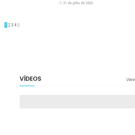
31 de julho de 2026
1
2
3
4
VÍDEOS
View