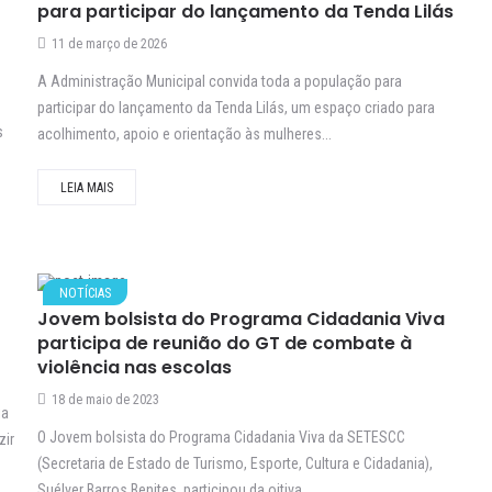
para participar do lançamento da Tenda Lilás
11 de março de 2026
A Administração Municipal convida toda a população para
participar do lançamento da Tenda Lilás, um espaço criado para
s
acolhimento, apoio e orientação às mulheres...
LEIA MAIS
NOTÍCIAS
Jovem bolsista do Programa Cidadania Viva
participa de reunião do GT de combate à
violência nas escolas
18 de maio de 2023
ia
O Jovem bolsista do Programa Cidadania Viva da SETESCC
zir
(Secretaria de Estado de Turismo, Esporte, Cultura e Cidadania),
Suélver Barros Benites, participou da oitiva...