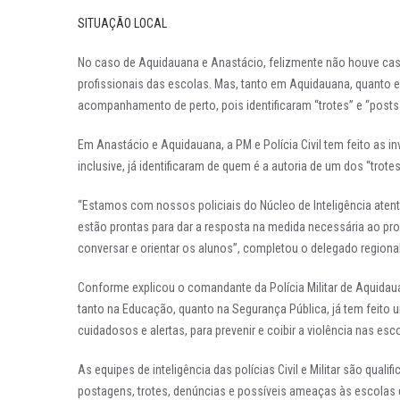
SITUAÇÃO LOCAL
No caso de Aquidauana e Anastácio, felizmente não houve cas
profissionais das escolas. Mas, tanto em Aquidauana, quanto em
acompanhamento de perto, pois identificaram “trotes” e “post
Em Anastácio e Aquidauana, a PM e Polícia Civil tem feito as i
inclusive, já identificaram de quem é a autoria de um dos “tro
“Estamos com nossos policiais do Núcleo de Inteligência aten
estão prontas para dar a resposta na medida necessária ao pro
conversar e orientar os alunos”, completou o delegado regional
Conforme explicou o comandante da Polícia Militar de Aquidau
tanto na Educação, quanto na Segurança Pública, já tem feito
cuidadosos e alertas, para prevenir e coibir a violência nas esc
As equipes de inteligência das polícias Civil e Militar são quali
postagens, trotes, denúncias e possíveis ameaças às escolas 