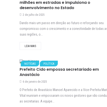
milhões em estradas e impulsiona o
desenvolvimento no Estado
2 de julho de 2025
Dando mais um passo em direção ao futuro e reforçando seu
compromisso com o crescimento e a conectividade de todas a
suas regiões, o...
LEIA MAIS
NOTÍCIAS
POLÍTICA
Prefeito Cido empossa secretariado em
Anastácio
6 de janeiro de 2025
O Prefeito de Anastácio Manoel Aparecido e a Vice-Prefeita Mar
Vital reuniram e empossaram os novos gestores que vão condu
as secretarias. A equipe...