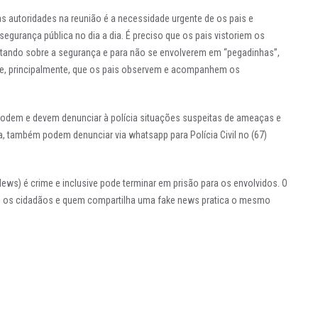
 autoridades na reunião é a necessidade urgente de os pais e
egurança pública no dia a dia. É preciso que os pais vistoriem os
ntando sobre a segurança e para não se envolverem em “pegadinhas”,
a e, principalmente, que os pais observem e acompanhem os
podem e devem denunciar à polícia situações suspeitas de ameaças e
a, também podem denunciar via whatsapp para Polícia Civil no (67)
 News) é crime e inclusive pode terminar em prisão para os envolvidos. O
 os cidadãos e quem compartilha uma fake news pratica o mesmo