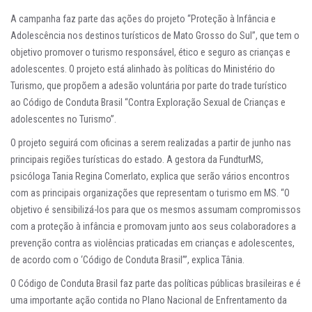
A campanha faz parte das ações do projeto “Proteção à Infância e
Adolescência nos destinos turísticos de Mato Grosso do Sul”, que tem o
objetivo promover o turismo responsável, ético e seguro as crianças e
adolescentes. O projeto está alinhado às políticas do Ministério do
Turismo, que propõem a adesão voluntária por parte do trade turístico
ao
Código de Conduta Brasil
“Contra Exploração Sexual de Crianças e
adolescentes no Turismo”.
O projeto seguirá com oficinas a serem realizadas a partir de junho nas
principais regiões turísticas do estado. A gestora da FundturMS,
psicóloga Tania Regina Comerlato, explica que serão vários encontros
com as principais organizações que representam o turismo em MS. “O
objetivo é sensibilizá-los para que os mesmos assumam compromissos
com a proteção à infância e promovam junto aos seus colaboradores a
prevenção contra as violências praticadas em crianças e adolescentes,
de acordo com o ‘Código de Conduta Brasil’”, explica Tânia.
O Código de Conduta Brasil faz parte das políticas públicas brasileiras e é
uma importante ação contida no Plano Nacional de Enfrentamento da