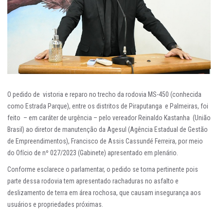
O pedido de vistoria e reparo no trecho da rodovia MS-450 (conhecida
como Estrada Parque), entre os distritos de Piraputanga e Palmeiras, foi
feito – em caráter de urgência – pelo vereador Reinaldo Kastanha (União
Brasil) ao diretor de manutenção da Agesul (Agência Estadual de Gestão
de Empreendimentos), Francisco de Assis Cassundé Ferreira, por meio
do Ofício de nº 027/2023 (Gabinete) apresentado em plenário.
Conforme esclarece o parlamentar, o pedido se torna pertinente pois
parte dessa rodovia tem apresentado rachaduras no asfalto e
deslizamento de terra em área rochosa, que causam insegurança aos
usuários e propriedades próximas.