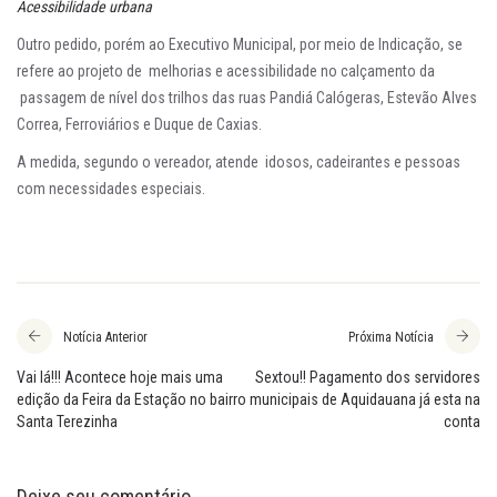
Acessibilidade urbana
Outro pedido, porém ao Executivo Municipal, por meio de Indicação, se
refere ao projeto de melhorias e acessibilidade no calçamento da
passagem de nível dos trilhos das ruas Pandiá Calógeras, Estevão Alves
Correa, Ferroviários e Duque de Caxias.
A medida, segundo o vereador, atende idosos, cadeirantes e pessoas
com necessidades especiais.
Notícia Anterior
Próxima Notícia
Vai lá!!! Acontece hoje mais uma
Sextou!! Pagamento dos servidores
edição da Feira da Estação no bairro
municipais de Aquidauana já esta na
Santa Terezinha
conta
Deixe seu comentário