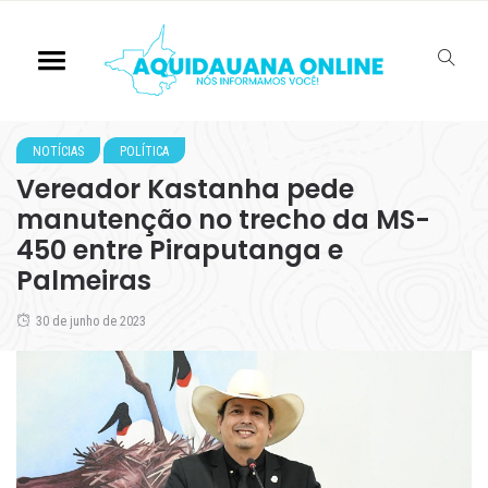
NOTÍCIAS
POLÍTICA
Vereador Kastanha pede
manutenção no trecho da MS-
450 entre Piraputanga e
Palmeiras
30 de junho de 2023