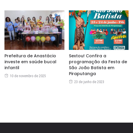
Prefeitura de Anastácio
Sextou! Confira a
investe em saúde bucal
programação da Festa de
infantil
São João Batista em
Piraputanga
10 de novembro de 2025
23 de junho de 2023