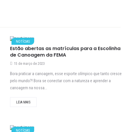
NOTÍCIAS
Estão abertas as matrículas para a Escolinha
de Canoagem da FEMA
15 de março de 2023
Bora praticar a canoagem, esse esporte olímpico que tanto cresce
pelo mundo?! Bora se conectar com a natureza e aprender a
e
canoagem na nossa...
LEIA MAIS
NOTÍCIAS