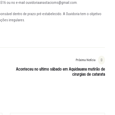
-5516 ou no e-mail ouvidoriaanastacioms@gmail.com.
ponsável dentro de prazo pré-estabelecido. A Ouvidoria tem o objetivo
ções irregulares.
Próxima Notícia
Aconteceu no ultimo sábado em Aquidauana mutirão de
cirurgias de catarata