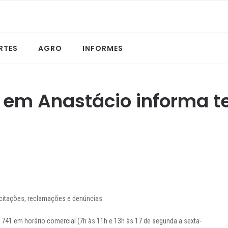
RTES
AGRO
INFORMES
em Anastácio informa te
icitações, reclamações e denúncias.
-1741 em horário comercial (7h às 11h e 13h às 17 de segunda a sexta-