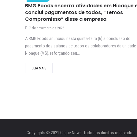
BMG Foods encerra atividades em Nioaque 
conclui pagamentos de todos, “Temos
Compromisso” disse a empresa
7 de novembro de 2025
A BMG Foods anunciou nesta quinta-feira (6) a conclusão do
pagamento dos salários de todos os colaboradores da unidade
Nioaque (MS), reforçando seu...
LEIA MAIS
Copyrights © 2021 Clique News. Todos os direitos reservados.