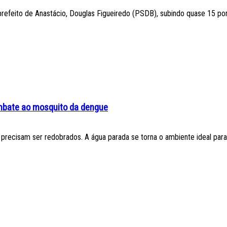
ex-prefeito de Anastácio, Douglas Figueiredo (PSDB), subindo quase 15 po
ombate ao mosquito da dengue
recisam ser redobrados. A água parada se torna o ambiente ideal para.