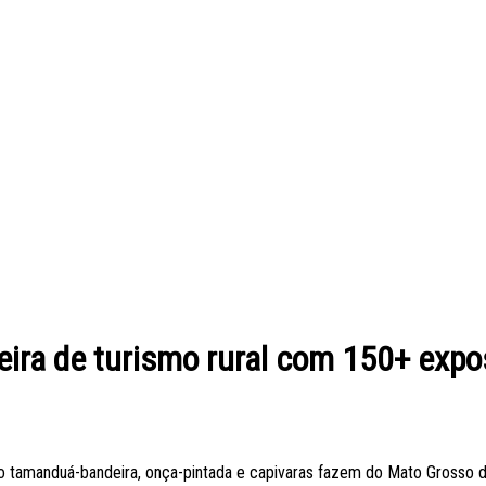
eira de turismo rural com 150+ expo
 tamanduá-bandeira, onça-pintada e capivaras fazem do Mato Grosso do S