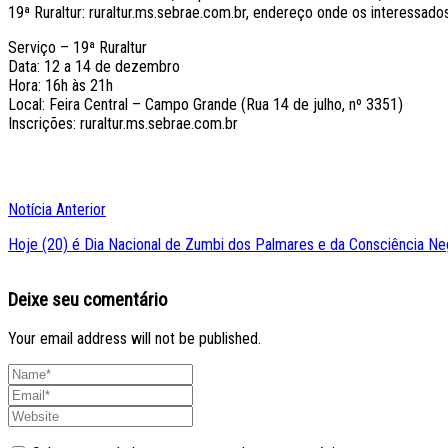
19ª Ruraltur: ruraltur.ms.sebrae.com.br, endereço onde os interessado
Serviço – 19ª Ruraltur
Data: 12 a 14 de dezembro
Hora: 16h às 21h
Local: Feira Central – Campo Grande (Rua 14 de julho, nº 3351)
Inscrições: ruraltur.ms.sebrae.com.br
Notícia Anterior
Hoje (20) é Dia Nacional de Zumbi dos Palmares e da Consciência Ne
Deixe seu comentário
Your email address will not be published.