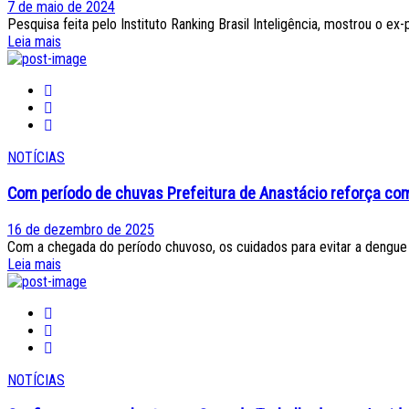
Posted
7 de maio de 2024
on
Pesquisa feita pelo Instituto Ranking Brasil Inteligência, mostrou o 
Leia mais
NOTÍCIAS
Com período de chuvas Prefeitura de Anastácio reforça c
Posted
16 de dezembro de 2025
on
Com a chegada do período chuvoso, os cuidados para evitar a dengue p
Leia mais
NOTÍCIAS