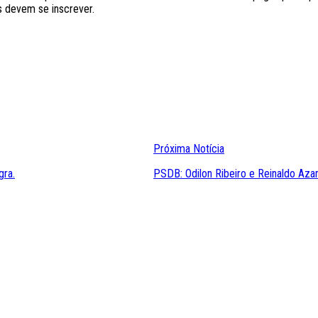
s devem se inscrever.
Próxima Notícia
gra.
PSDB: Odilon Ribeiro e Reinaldo Azam