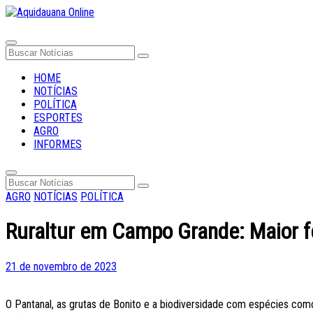
HOME
NOTÍCIAS
POLÍTICA
ESPORTES
AGRO
INFORMES
AGRO
NOTÍCIAS
POLÍTICA
Ruraltur em Campo Grande: Maior f
Posted
21 de novembro de 2023
on
O Pantanal, as grutas de Bonito e a biodiversidade com espécies como