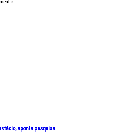
mentar.
nastácio, aponta pesquisa