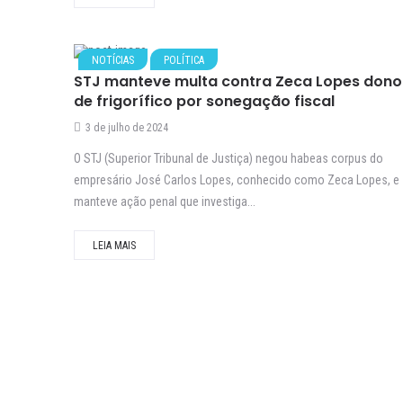
NOTÍCIAS
POLÍTICA
STJ manteve multa contra Zeca Lopes dono
de frigorífico por sonegação fiscal
3 de julho de 2024
O STJ (Superior Tribunal de Justiça) negou habeas corpus do
empresário José Carlos Lopes, conhecido como Zeca Lopes, e
manteve ação penal que investiga...
LEIA MAIS