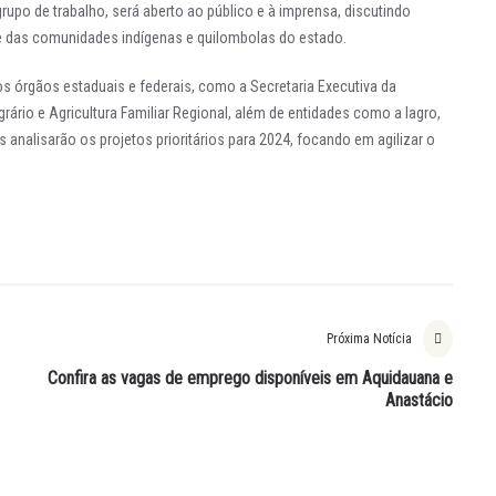
upo de trabalho, será aberto ao público e à imprensa, discutindo
r e das comunidades indígenas e quilombolas do estado.
os órgãos estaduais e federais, como a Secretaria Executiva da
grário e Agricultura Familiar Regional, além de entidades como a Iagro,
analisarão os projetos prioritários para 2024, focando em agilizar o
Próxima Notícia
Confira as vagas de emprego disponíveis em Aquidauana e
Anastácio