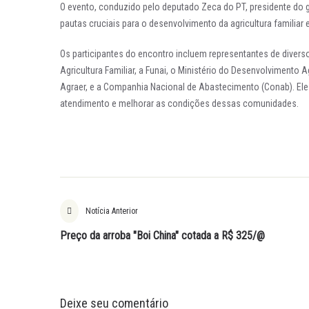
O evento, conduzido pelo deputado Zeca do PT, presidente do gr
pautas cruciais para o desenvolvimento da agricultura familia
Os participantes do encontro incluem representantes de divers
Agricultura Familiar, a Funai, o Ministério do Desenvolvimento A
Agraer, e a Companhia Nacional de Abastecimento (Conab). Eles 
atendimento e melhorar as condições dessas comunidades.
Notícia Anterior
Preço da arroba "Boi China" cotada a R$ 325/@
Deixe seu comentário