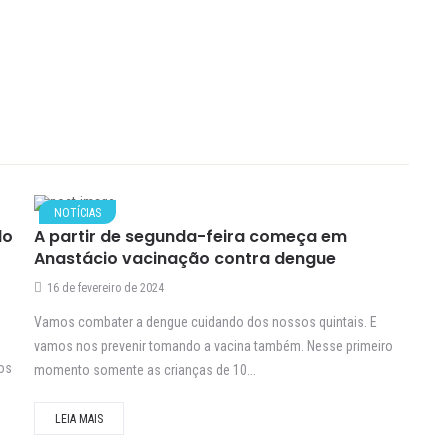
NOTÍCIAS
do
A partir de segunda-feira começa em
Anastácio vacinação contra dengue
16 de fevereiro de 2024
Vamos combater a dengue cuidando dos nossos quintais. E
vamos nos prevenir tomando a vacina também. Nesse primeiro
 os
momento somente as crianças de 10...
LEIA MAIS