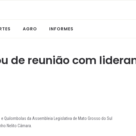
RTES
AGRO
INFORMES
ou de reunião com lider
e Quilombolas da Assembleia Legislativa de Mato Grosso do Sul
nho Nelito Câmara.