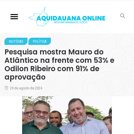
NOTÍCIAS
POLÍTICA
Pesquisa mostra Mauro do
Atlântico na frente com 53% e
Odilon Ribeiro com 91% de
aprovação
29 de agosto de 2024