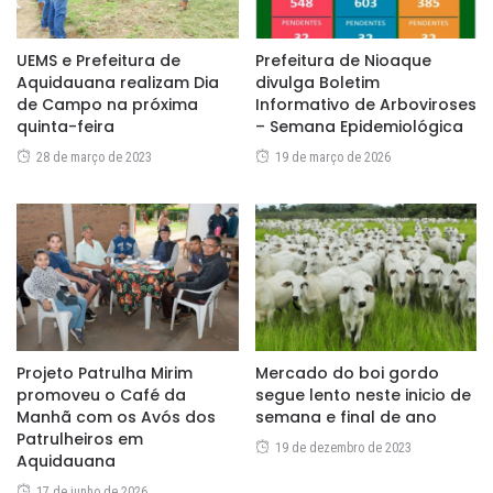
UEMS e Prefeitura de
Prefeitura de Nioaque
Aquidauana realizam Dia
divulga Boletim
de Campo na próxima
Informativo de Arboviroses
quinta-feira
– Semana Epidemiológica
28 de março de 2023
19 de março de 2026
Projeto Patrulha Mirim
Mercado do boi gordo
promoveu o Café da
segue lento neste inicio de
Manhã com os Avós dos
semana e final de ano
Patrulheiros em
19 de dezembro de 2023
Aquidauana
17 de junho de 2026