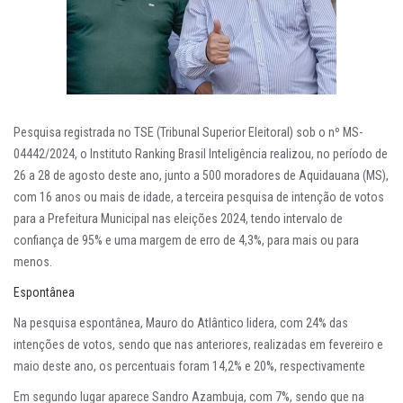
Pesquisa registrada no TSE (Tribunal Superior Eleitoral) sob o nº MS-
04442/2024, o Instituto Ranking Brasil Inteligência realizou, no período de
26 a 28 de agosto deste ano, junto a 500 moradores de Aquidauana (MS),
com 16 anos ou mais de idade, a terceira pesquisa de intenção de votos
para a Prefeitura Municipal nas eleições 2024, tendo intervalo de
confiança de 95% e uma margem de erro de 4,3%, para mais ou para
menos.
Espontânea
Na pesquisa espontânea, Mauro do Atlântico lidera, com 24% das
intenções de votos, sendo que nas anteriores, realizadas em fevereiro e
maio deste ano, os percentuais foram 14,2% e 20%, respectivamente
Em segundo lugar aparece Sandro Azambuja, com 7%, sendo que na