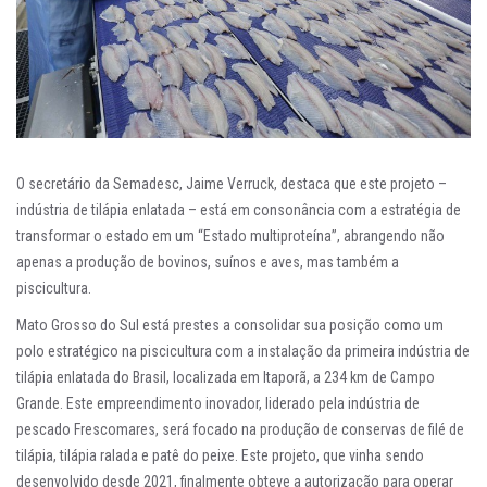
O secretário da Semadesc, Jaime Verruck, destaca que este projeto –
indústria de tilápia enlatada – está em consonância com a estratégia de
transformar o estado em um “Estado multiproteína”, abrangendo não
apenas a produção de bovinos, suínos e aves, mas também a
piscicultura.
Mato Grosso do Sul está prestes a consolidar sua posição como um
polo estratégico na piscicultura com a instalação da primeira indústria de
tilápia enlatada do Brasil, localizada em Itaporã, a 234 km de Campo
Grande. Este empreendimento inovador, liderado pela indústria de
pescado Frescomares, será focado na produção de conservas de filé de
tilápia, tilápia ralada e patê do peixe. Este projeto, que vinha sendo
desenvolvido desde 2021, finalmente obteve a autorização para operar