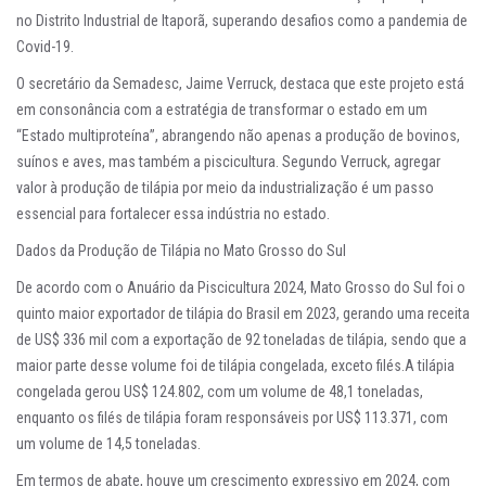
no Distrito Industrial de Itaporã, superando desafios como a pandemia de
Covid-19.
O secretário da Semadesc, Jaime Verruck, destaca que este projeto está
em consonância com a estratégia de transformar o estado em um
“Estado multiproteína”, abrangendo não apenas a produção de bovinos,
suínos e aves, mas também a piscicultura. Segundo Verruck, agregar
valor à produção de tilápia por meio da industrialização é um passo
essencial para fortalecer essa indústria no estado.
Dados da Produção de Tilápia no Mato Grosso do Sul
De acordo com o Anuário da Piscicultura 2024, Mato Grosso do Sul foi o
quinto maior exportador de tilápia do Brasil em 2023, gerando uma receita
de US$ 336 mil com a exportação de 92 toneladas de tilápia, sendo que a
maior parte desse volume foi de tilápia congelada, exceto filés.A tilápia
congelada gerou US$ 124.802, com um volume de 48,1 toneladas,
enquanto os filés de tilápia foram responsáveis por US$ 113.371, com
um volume de 14,5 toneladas.
Em termos de abate, houve um crescimento expressivo em 2024, com