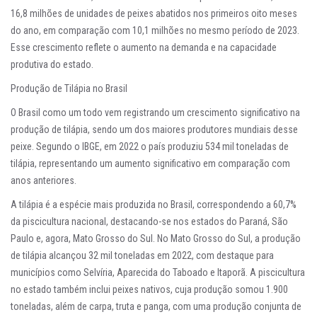
16,8 milhões de unidades de peixes abatidos nos primeiros oito meses
do ano, em comparação com 10,1 milhões no mesmo período de 2023.
Esse crescimento reflete o aumento na demanda e na capacidade
produtiva do estado.
Produção de Tilápia no Brasil
O Brasil como um todo vem registrando um crescimento significativo na
produção de tilápia, sendo um dos maiores produtores mundiais desse
peixe. Segundo o IBGE, em 2022 o país produziu 534 mil toneladas de
tilápia, representando um aumento significativo em comparação com
anos anteriores.
A tilápia é a espécie mais produzida no Brasil, correspondendo a 60,7%
da piscicultura nacional, destacando-se nos estados do Paraná, São
Paulo e, agora, Mato Grosso do Sul. No Mato Grosso do Sul, a produção
de tilápia alcançou 32 mil toneladas em 2022, com destaque para
municípios como Selvíria, Aparecida do Taboado e Itaporã. A piscicultura
no estado também inclui peixes nativos, cuja produção somou 1.900
toneladas, além de carpa, truta e panga, com uma produção conjunta de