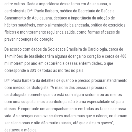
entre outros. Dada a importância desse tema em Aquidauana, a
cardiologista Drª. Paola Barbero, médica da Secretaria de Saúde e
Saneamento de Aquidauana, destaca a importância da adoção de
hábitos saudáveis, como alimentação balanceada, prática de exercícios
físicos e monitoramento regular da saúde, como formas eficazes de
prevenir doenças do coração.
De acordo com dados da Sociedade Brasileira de Cardiologia, cerca de
14 milhões de brasileiros têm alguma doença no coração e cerca de 400
mil morrem por ano em decorrência dessas enfermidades, o que
corresponde a 30% de todas as mortes no país.
Drª. Paola Barbero dá detalhes de quando é preciso procurar atendimento
com médico cardiologista. “A maioria das pessoas procura o
cardiologista somente quando está com algum sintoma ou ao menos
com uma suspeita, mas a cardiologia não é uma especialidade só para
idosos. É importante um acompanhamento em todas as fases da nossa
vida. As doenças cardiovasculares matam mais que o câncer, costumam
ser silenciosas e não dão muitos sinais, até que estejam graves”,
destacou a médica.