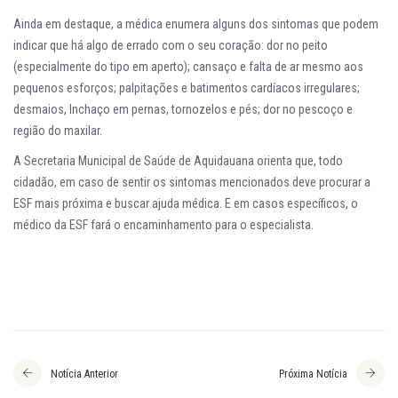
Ainda em destaque, a médica enumera alguns dos sintomas que podem
indicar que há algo de errado com o seu coração: dor no peito
(especialmente do tipo em aperto); cansaço e falta de ar mesmo aos
pequenos esforços; palpitações e batimentos cardíacos irregulares;
desmaios, Inchaço em pernas, tornozelos e pés; dor no pescoço e
região do maxilar.
A Secretaria Municipal de Saúde de Aquidauana orienta que, todo
cidadão, em caso de sentir os sintomas mencionados deve procurar a
ESF mais próxima e buscar ajuda médica. E em casos específicos, o
médico da ESF fará o encaminhamento para o especialista.
Notícia Anterior
Próxima Notícia