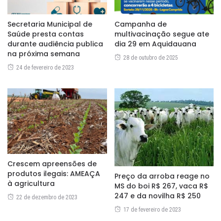
Secretaria Municipal de
Campanha de
Saúde presta contas
multivacinação segue ate
durante audiência publica
dia 29 em Aquidauana
na próxima semana
28 de outubro de 2025
24 de fevereiro de 2023
Crescem apreensões de
produtos ilegais: AMEAÇA
Preço da arroba reage no
à agricultura
MS do boi R$ 267, vaca R$
247 e da novilha R$ 250
22 de dezembro de 2023
17 de fevereiro de 2023