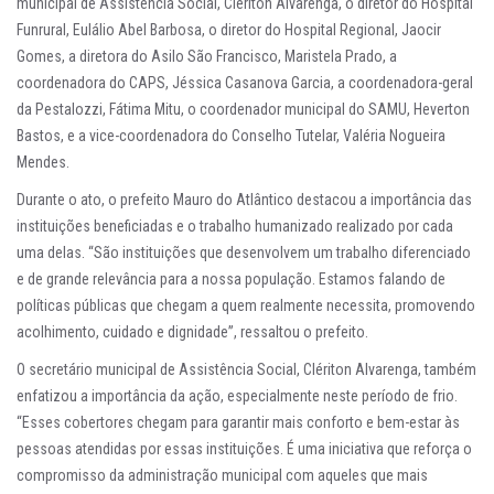
municipal de Assistência Social, Clériton Alvarenga, o diretor do Hospital
Funrural, Eulálio Abel Barbosa, o diretor do Hospital Regional, Jaocir
Gomes, a diretora do Asilo São Francisco, Maristela Prado, a
coordenadora do CAPS, Jéssica Casanova Garcia, a coordenadora-geral
da Pestalozzi, Fátima Mitu, o coordenador municipal do SAMU, Heverton
Bastos, e a vice-coordenadora do Conselho Tutelar, Valéria Nogueira
Mendes.
Durante o ato, o prefeito Mauro do Atlântico destacou a importância das
instituições beneficiadas e o trabalho humanizado realizado por cada
uma delas. “São instituições que desenvolvem um trabalho diferenciado
e de grande relevância para a nossa população. Estamos falando de
políticas públicas que chegam a quem realmente necessita, promovendo
acolhimento, cuidado e dignidade”, ressaltou o prefeito.
O secretário municipal de Assistência Social, Clériton Alvarenga, também
enfatizou a importância da ação, especialmente neste período de frio.
“Esses cobertores chegam para garantir mais conforto e bem-estar às
pessoas atendidas por essas instituições. É uma iniciativa que reforça o
compromisso da administração municipal com aqueles que mais