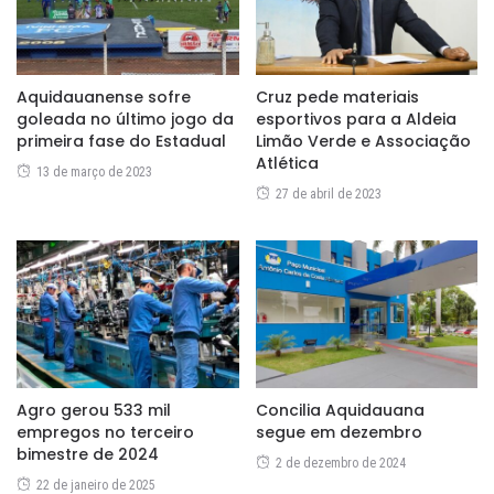
Aquidauanense sofre
Cruz pede materiais
goleada no último jogo da
esportivos para a Aldeia
primeira fase do Estadual
Limão Verde e Associação
Atlética
13 de março de 2023
27 de abril de 2023
Agro gerou 533 mil
Concilia Aquidauana
empregos no terceiro
segue em dezembro
bimestre de 2024
2 de dezembro de 2024
22 de janeiro de 2025