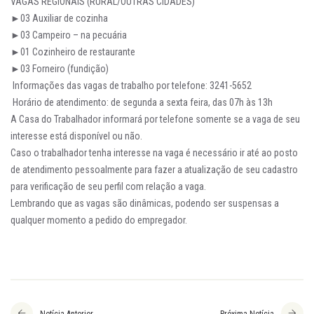
VAGAS REGIONAIS (RURAL/OUTRAS CIDADES)
►03 Auxiliar de cozinha
►03 Campeiro – na pecuária
►01 Cozinheiro de restaurante
►03 Forneiro (fundição)
Informações das vagas de trabalho por telefone: 3241-5652
Horário de atendimento: de segunda a sexta feira, das 07h às 13h
A Casa do Trabalhador informará por telefone somente se a vaga de seu
interesse está disponível ou não.
Caso o trabalhador tenha interesse na vaga é necessário ir até ao posto
de atendimento pessoalmente para fazer a atualização de seu cadastro
para verificação de seu perfil com relação a vaga.
Lembrando que as vagas são dinâmicas, podendo ser suspensas a
qualquer momento a pedido do empregador.
Notícia Anterior
Próxima Notícia