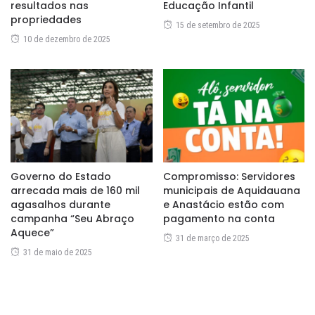
resultados nas
Educação Infantil
propriedades
15 de setembro de 2025
10 de dezembro de 2025
Governo do Estado
Compromisso: Servidores
arrecada mais de 160 mil
municipais de Aquidauana
agasalhos durante
e Anastácio estão com
campanha “Seu Abraço
pagamento na conta
Aquece”
31 de março de 2025
31 de maio de 2025