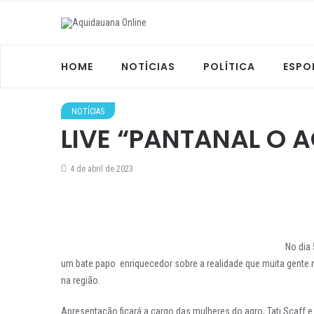
HOME
NOTÍCIAS
POLÍTICA
ESPO
NOTÍCIAS
LIVE “PANTANAL O 
4 de abril de 2023
No dia 
um bate papo enriquecedor sobre a realidade que muita gente 
na região.
Apresentação ficará a cargo das mulheres do agro, Tati Scaff e 