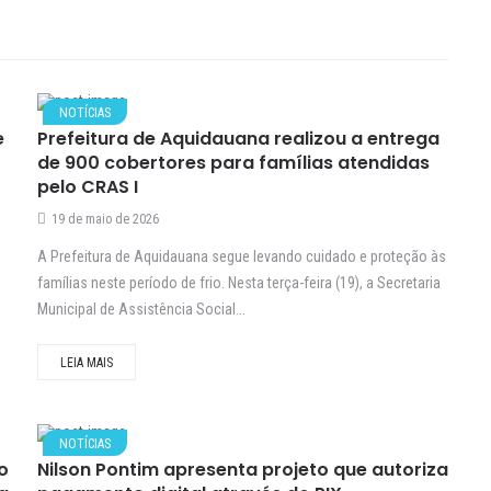
NOTÍCIAS
e
Prefeitura de Aquidauana realizou a entrega
de 900 cobertores para famílias atendidas
pelo CRAS I
19 de maio de 2026
A Prefeitura de Aquidauana segue levando cuidado e proteção às
famílias neste período de frio. Nesta terça-feira (19), a Secretaria
Municipal de Assistência Social...
LEIA MAIS
NOTÍCIAS
o
Nilson Pontim apresenta projeto que autoriza