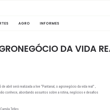
RTES
AGRO
INFORMES
AGRONEGÓCIO DA VIDA RE
5 de abril será realizada a live “Pantanal, o agronegócio da vida real” ,
não conhece, abordando assuntos sobre a rotina, negócios e desafios
Camila Telles.