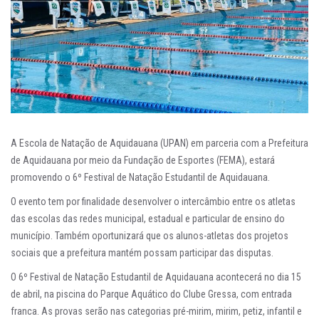
A Escola de Natação de Aquidauana (UPAN) em parceria com a Prefeitura
de Aquidauana por meio da Fundação de Esportes (FEMA), estará
promovendo o 6º Festival de Natação Estudantil de Aquidauana.
O evento tem por finalidade desenvolver o intercâmbio entre os atletas
das escolas das redes municipal, estadual e particular de ensino do
município. Também oportunizará que os alunos-atletas dos projetos
sociais que a prefeitura mantém possam participar das disputas.
O 6º Festival de Natação Estudantil de Aquidauana acontecerá no dia 15
de abril, na piscina do Parque Aquático do Clube Gressa, com entrada
franca. As provas serão nas categorias pré-mirim, mirim, petiz, infantil e