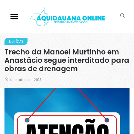
NOTÍCIAS
Trecho da Manoel Murtinho em
Anastácio segue interditado para
obras de drenagem
4 de outubro de 2023