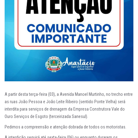
A partir desta terça-feira (03), a Avenida Manoel Murtinho, no trecho entre
as ruas João Pessoa e João Leite Ribeiro (sentido Ponte Velha) será
interdita para serviços de drenagem da Empresa Construtora Vale do
Ouro Serviços de Esgoto (terceirizada Sanesul).
Pedimos a compreensão e atenção dobrada de todos os motoristas.
A interdição seguirá até sexta-feira (06) ou enquanto durarem os