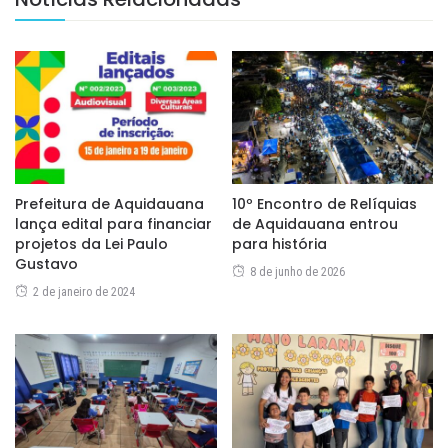
Prefeitura de Aquidauana
10º Encontro de Relíquias
lança edital para financiar
de Aquidauana entrou
projetos da Lei Paulo
para história
Gustavo
8 de junho de 2026
2 de janeiro de 2024