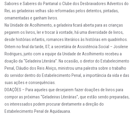
Sabores e Saberes do Pantanal o Clube dos Desbravadores Adventos do
Rei, as geladeiras velhas são reformadas pelos detentos, pintadas,
ornamentadas e ganham livros.
Na Unidade de Acolhimento, a geladeira ficará aberta para as crianças
pegarem os livros, ler e trocar à vontade, há uma diversidade de livros,
desde histórias infantis, romances literários às histórias em quadrinhos.
Ontem no final da tarde, 07, a secretária de Assistência Social – Josilene
Rodrigues, junto com a equipe da Unidade de Acolhimento recebeu a
doação da “Geladeira Literária”. Na ocasião, o diretor do Estabelecimento
Penal, Cláudio dos Reis Alviço, ministrou uma palestra sobre o trabalho
do servidor dentro do Estabelecimento Penal, a importância da vida e das
suas ações e consequências.
DOAÇÕES – Para aqueles que desejarem fazer doações de livros para
compor as próximas “Geladeiras Literárias”, que estão sendo preparadas,
os interessados podem procurar diretamente a direção do
Estabelecimento Penal de Aquidauana.