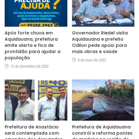
Após forte chuva em
Governador Riedel visita
Aquidauana, prefeitura
Aquidauana e prefeito
emite alerta e fica de
Odilon pede apoio para
prontidão para ajudar a
mais obras e saúde
população
9 de maio de 2023
13 de dezembro de 2025
Prefeitura de Anastácio
Prefeitura de Aquidauana
será contemplada com
constrói e reforma pontes