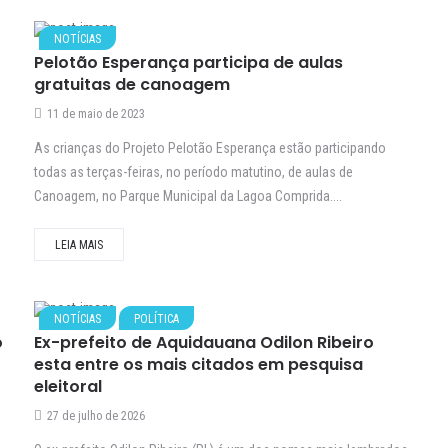
NOTÍCIAS
Pelotão Esperança participa de aulas
gratuitas de canoagem
11 de maio de 2023
As crianças do Projeto Pelotão Esperança estão participando
todas as terças-feiras, no período matutino, de aulas de
Canoagem, no Parque Municipal da Lagoa Comprida....
LEIA MAIS
NOTÍCIAS
POLÍTICA
o
Ex-prefeito de Aquidauana Odilon Ribeiro
esta entre os mais citados em pesquisa
eleitoral
27 de julho de 2026