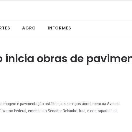
RTES
AGRO
INFORMES
io inicia obras de pavim
ão drenagem e pavimentação asfáltica, os serviços acontecem na Avenida
Governo Federal, emenda do Senador Nelsinho Trad, e contrapartida da