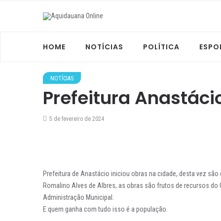
HOME
NOTÍCIAS
POLÍTICA
ESPO
NOTÍCIAS
Prefeitura Anastác
5 de fevereiro de 2024
Prefeitura de Anastácio iniciou obras na cidade, desta vez s
Romalino Alves de Albres, as obras são frutos de recursos do 
Administração Municipal.
E quem ganha com tudo isso é a população.