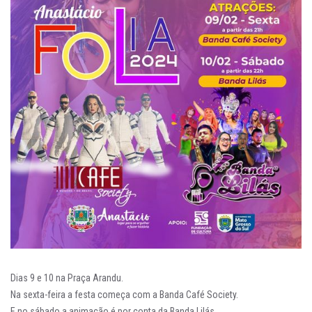
Dias 9 e 10 na Praça Arandu.
Na sexta-feira a festa começa com a Banda Café Society.
E no sábado a animação é por conta da Banda Lilás.