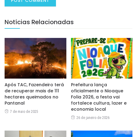
Notícias Relacionadas
Após TAC, Fazendeiro terá
Prefeitura lança
de recuperar mais de 111
oficialmente o Nioaque
hectares queimados no
Folia 2026, a festa vai
Pantanal
fortalece cultura, lazer e
economia local
7 de maio de 2025
26 de janeiro de 2026