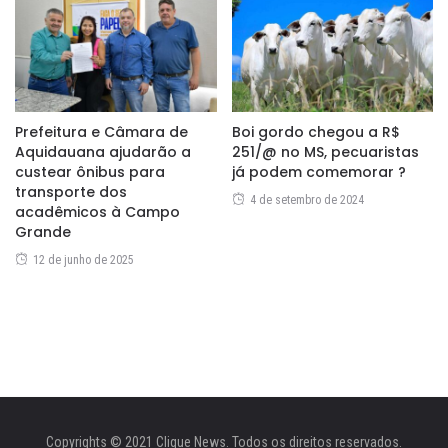
Prefeitura e Câmara de
Boi gordo chegou a R$
Aquidauana ajudarão a
251/@ no MS, pecuaristas
custear ônibus para
já podem comemorar ?
transporte dos
4 de setembro de 2024
acadêmicos à Campo
Grande
12 de junho de 2025
Copyrights © 2021 Clique News. Todos os direitos reservados.