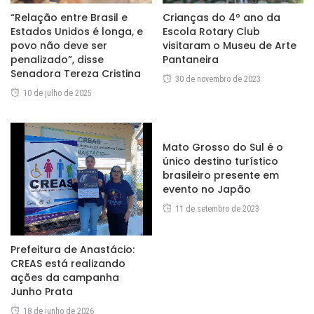
“Relação entre Brasil e
Crianças do 4º ano da
Estados Unidos é longa, e
Escola Rotary Club
povo não deve ser
visitaram o Museu de Arte
penalizado”, disse
Pantaneira
Senadora Tereza Cristina
30 de novembro de 2023
10 de julho de 2025
Mato Grosso do Sul é o
único destino turístico
brasileiro presente em
evento no Japão
11 de setembro de 2023
Prefeitura de Anastácio:
CREAS está realizando
ações da campanha
Junho Prata
18 de junho de 2026