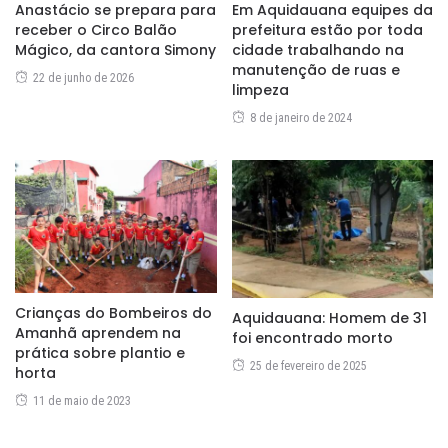
Anastácio se prepara para
Em Aquidauana equipes da
receber o Circo Balão
prefeitura estão por toda
Mágico, da cantora Simony
cidade trabalhando na
manutenção de ruas e
22 de junho de 2026
limpeza
8 de janeiro de 2024
Crianças do Bombeiros do
Aquidauana: Homem de 31
Amanhã aprendem na
foi encontrado morto
prática sobre plantio e
25 de fevereiro de 2025
horta
11 de maio de 2023