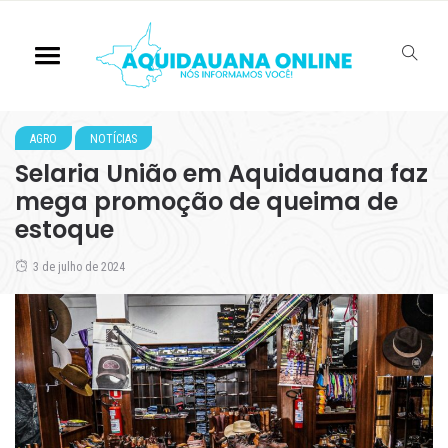
AGRO
NOTÍCIAS
Selaria União em Aquidauana faz
mega promoção de queima de
estoque
3 de julho de 2024