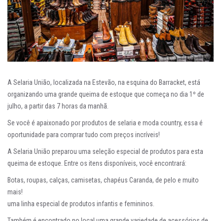
A Selaria União, localizada na Estevão, na esquina do Barracket, está
organizando uma grande queima de estoque que começa no dia 1º de
julho, a partir das 7 horas da manhã.
Se você é apaixonado por produtos de selaria e moda country, essa é
oportunidade para comprar tudo com preços incríveis!
A Selaria União preparou uma seleção especial de produtos para esta
queima de estoque. Entre os itens disponíveis, você encontrará:
Botas, roupas, calças, camisetas, chapéus Caranda, de pelo e muito
mais!
uma linha especial de produtos infantis e femininos.
Também é encontrado no local uma grande variedade de acessórios de